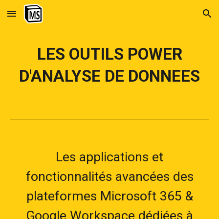
Skip to main content
Skip to navigation
LES
OUTILS POWER
D'ANALYSE DE DONNEES
Les applications et
fonctionnalités
avancées
des
plateformes Microsoft 365 &
Google Workspace dédiées à